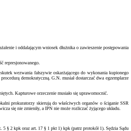
ażalenie i oddalającym wniosek dłużnika o zawieszenie postępowania
yść represjonowanego.
 skutek wezwania fałszywie oskarżającego do wykonania kupionego
ą procedurą demokratyczną. G.N. musiał dostarczać dwa egzemplarze
iętych. Kapturowe orzeczenie musiało się uprawomocnić.
kalni prokuratorzy skierują do właściwych organów o ściganie SSR
za się nie zmieniły, a IPN nie może rozliczać żyjącego układu.
§ 2 kpk oraz art. 17 § 1 pkt 1) kpk (patrz protokół 1). Sędzia Sądu