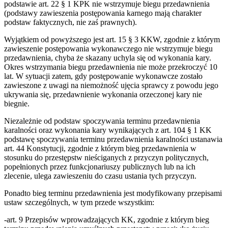
podstawie art. 22 § 1 KPK nie wstrzymuje biegu przedawnienia
(podstawy zawieszenia postępowania karnego mają charakter
podstaw faktycznych, nie zaś prawnych).
Wyjątkiem od powyższego jest art. 15 § 3 KKW, zgodnie z którym
zawieszenie postępowania wykonawczego nie wstrzymuje biegu
przedawnienia, chyba że skazany uchyla się od wykonania kary.
Okres wstrzymania biegu przedawnienia nie może przekroczyć 10
lat. W sytuacji zatem, gdy postępowanie wykonawcze zostało
zawieszone z uwagi na niemożność ujęcia sprawcy z powodu jego
ukrywania się, przedawnienie wykonania orzeczonej kary nie
biegnie.
Niezależnie od podstaw spoczywania terminu przedawnienia
karalności oraz wykonania kary wynikających z art. 104 § 1 KK
podstawę spoczywania terminu przedawnienia karalności ustanawia
art. 44 Konstytucji, zgodnie z którym bieg przedawnienia w
stosunku do przestępstw nieściganych z przyczyn politycznych,
popełnionych przez funkcjonariuszy publicznych lub na ich
zlecenie, ulega zawieszeniu do czasu ustania tych przyczyn.
Ponadto bieg terminu przedawnienia jest modyfikowany przepisami
ustaw szczególnych, w tym przede wszystkim:
-art. 9 Przepisów wprowadzających KK, zgodnie z którym bieg