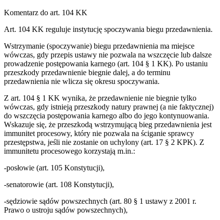
Komentarz do art. 104 KK
Art. 104 KK reguluje instytucję spoczywania biegu przedawnienia.
Wstrzymanie (spoczywanie) biegu przedawnienia ma miejsce
wówczas, gdy przepis ustawy nie pozwala na wszczęcie lub dalsze
prowadzenie postępowania karnego (art. 104 § 1 KK). Po ustaniu
przeszkody przedawnienie biegnie dalej, a do terminu
przedawnienia nie wlicza się okresu spoczywania.
Z art. 104 § 1 KK wynika, że przedawnienie nie biegnie tylko
wówczas, gdy istnieją przeszkody natury prawnej (a nie faktycznej)
do wszczęcia postępowania karnego albo do jego kontynuowania.
Wskazuje się, że przeszkodą wstrzymującą bieg przedawnienia jest
immunitet procesowy, który nie pozwala na ściganie sprawcy
przestępstwa, jeśli nie zostanie on uchylony (art. 17 § 2 KPK). Z
immunitetu procesowego korzystają m.in.:
-posłowie (art. 105 Konstytucji),
-senatorowie (art. 108 Konstytucji),
-sędziowie sądów powszechnych (art. 80 § 1 ustawy z 2001 r.
Prawo o ustroju sądów powszechnych),