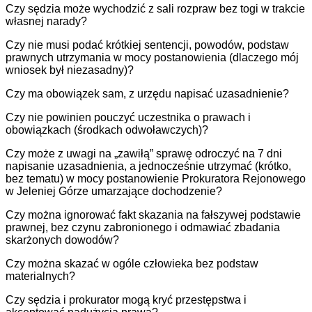
Czy sędzia może wychodzić z sali rozpraw bez togi w trakcie
własnej narady?
Czy nie musi podać krótkiej sentencji, powodów, podstaw
prawnych utrzymania w mocy postanowienia (dlaczego mój
wniosek był niezasadny)?
Czy ma obowiązek sam, z urzędu napisać uzasadnienie?
Czy nie powinien pouczyć uczestnika o prawach i
obowiązkach (środkach odwoławczych)?
Czy może z uwagi na „zawiłą” sprawę odroczyć na 7 dni
napisanie uzasadnienia, a jednocześnie utrzymać (krótko,
bez tematu) w mocy postanowienie Prokuratora Rejonowego
w Jeleniej Górze umarzające dochodzenie?
Czy można ignorować fakt skazania na fałszywej podstawie
prawnej, bez czynu zabronionego i odmawiać zbadania
skarżonych dowodów?
Czy można skazać w ogóle człowieka bez podstaw
materialnych?
Czy sędzia i prokurator mogą kryć przestępstwa i