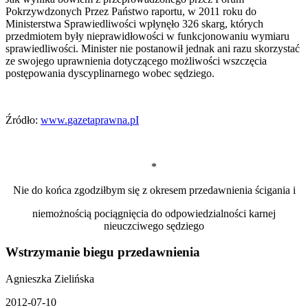
Pokrzywdzonych Przez Państwo raportu, w 2011 roku do
Ministerstwa Sprawiedliwości wpłynęło 326 skarg, których
przedmiotem były nieprawidłowości w funkcjonowaniu wymiaru
sprawiedliwości. Minister nie postanowił jednak ani razu skorzystać
ze swojego uprawnienia dotyczącego możliwości wszczęcia
postępowania dyscyplinarnego wobec sędziego.
Źródło:
www.
gazetaprawna.pI
*
Nie do końca zgodziłbym się z okresem przedawnienia ścigania i
niemożnością pociągnięcia do odpowiedzialności karnej
nieuczciwego sędziego
Wstrzymanie biegu przedawnienia
Agnieszka Zielińska
2012-07-10