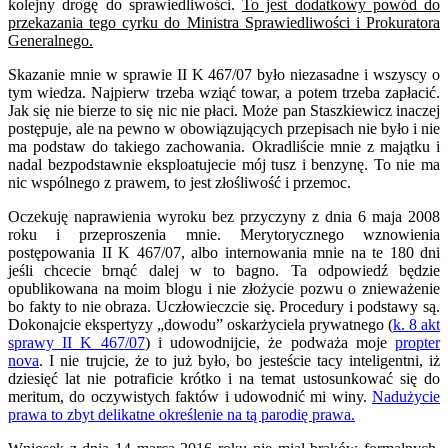
kolejny drogę do sprawiedliwości.
To jest dodatkowy powód do
przekazania tego cyrku do Ministra Sprawiedliwości i Prokuratora
Generalnego.
Skazanie mnie w sprawie II K 467/07 było niezasadne i wszyscy o
tym wiedza. Najpierw trzeba wziąć towar, a potem trzeba zapłacić.
Jak się nie bierze to się nic nie płaci. Może pan Staszkiewicz inaczej
postępuje, ale na pewno w obowiązujących przepisach nie było i nie
ma podstaw do takiego zachowania. Okradliście mnie z majątku i
nadal bezpodstawnie eksploatujecie mój tusz i benzynę. To nie ma
nic wspólnego z prawem, to jest złośliwość i przemoc.
Oczekuję naprawienia wyroku bez przyczyny z dnia 6 maja 2008
roku i przeproszenia mnie. Merytorycznego wznowienia
postępowania II K 467/07, albo internowania mnie na te 180 dni
jeśli chcecie brnąć dalej w to bagno. Ta odpowiedź będzie
opublikowana na moim blogu i nie złożycie pozwu o znieważenie
bo fakty to nie obraza. Uczłowieczcie się. Procedury i podstawy są.
Dokonajcie ekspertyzy „dowodu” oskarżyciela prywatnego (
k. 8 akt
sprawy II K 467/07
) i udowodnijcie, że podważa moje
propter
nova
. I nie trujcie, że to już było, bo jesteście tacy inteligentni, iż
dziesięć lat nie potraficie krótko i na temat ustosunkować się do
meritum, do oczywistych faktów i udowodnić mi winy.
Nadużycie
prawa to zbyt delikatne określenie na tą parodię prawa.