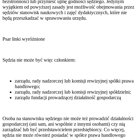
bezstronności lub przynieść ujmę godności sędziego. Jedynym
wyjątkiem od powyższej zasady jest możliwość obejmowania przez
sędziów stanowisk naukowych i zajęć dydaktycznych, które nie
będą przeszkadzać w sprawowaniu urzędu.
Psar linki wyróżnione
Sędzia nie może być więc członkiem:
zarządu, rady nadzorczej lub komisji rewizyjnej spółki prawa
handlowego;
zarządu, rady nadzorczej lub komisji rewizyjnej spółdzielni;
zarządu fundacji prowadzącej działalność gospodarczą
Osoba na stanowisku sędziego nie może też prowadzić działalności
gospodarczej (ani sam, ani wspólnie z innymi osobami) czy nią
zarządzać lub być przedstawicielem przedsiębiorcy. Co więcej,
sędzia nie może również posiadać w spółce prawa handlowego