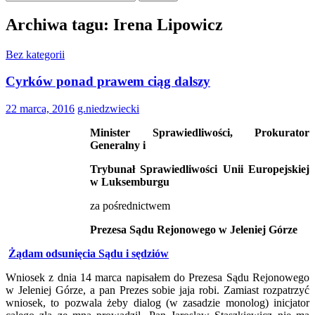
Archiwa tagu: Irena Lipowicz
Bez kategorii
Cyrków ponad prawem ciąg dalszy
22 marca, 2016
g.niedzwiecki
Minister Sprawiedliwości, Prokurator
Generalny i
Trybunał Sprawiedliwości Unii Europejskiej
w Luksemburgu
za pośrednictwem
Prezesa Sądu Rejonowego w Jeleniej Górze
Żądam odsunięcia Sądu i sędziów
Wniosek z dnia 14 marca napisałem do Prezesa Sądu Rejonowego
w Jeleniej Górze, a pan Prezes sobie jaja robi. Zamiast rozpatrzyć
wniosek, to pozwala żeby dialog (w zasadzie monolog) inicjator