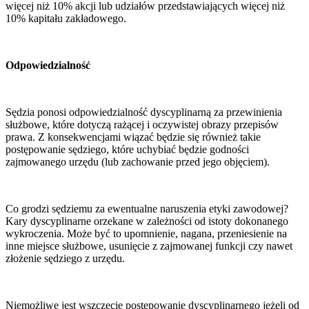
więcej niż 10% akcji lub udziałów przedstawiających więcej niż
10% kapitału zakładowego.
Odpowiedzialność
Sędzia ponosi odpowiedzialność dyscyplinarną za przewinienia
służbowe, które dotyczą rażącej i oczywistej obrazy przepisów
prawa. Z konsekwencjami wiązać będzie się również takie
postępowanie sędziego, które uchybiać będzie godności
zajmowanego urzędu (lub zachowanie przed jego objęciem).
Co grodzi sędziemu za ewentualne naruszenia etyki zawodowej?
Kary dyscyplinarne orzekane w zależności od istoty dokonanego
wykroczenia. Może być to upomnienie, nagana, przeniesienie na
inne miejsce służbowe, usunięcie z zajmowanej funkcji czy nawet
złożenie sędziego z urzędu.
Niemożliwe jest wszczęcie postępowanie dyscyplinarnego jeżeli od