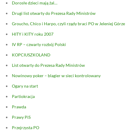
Dorosłe dzieci mają żal…
Drugi list otwarty do Prezesa Rady Ministrów
Groucho, Chico i Harpo, czyli rządy braci PO w Jeleniej Górze
HITY i KITY roku 2007
IV RP – czwarty rozbój Polski
KOPCIUSZKOLAND
List otwarty do Prezesa Rady Ministrów
Nowinowy poker – blagier w sieci kontrolowany
Ogary na start
Partiokracja
Prawda
Prawy PiS
Przejrzysta PO