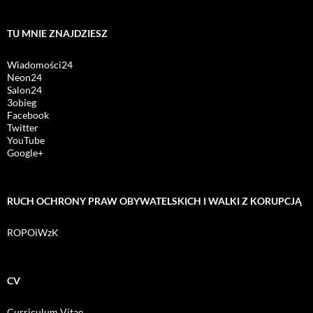
TU MNIE ZNAJDZIESZ
Wiadomości24
Neon24
Salon24
3obieg
Facebook
Twitter
YouTube
Google+
RUCH OCHRONY PRAW OBYWATELSKICH I WALKI Z KORUPCJĄ
ROPOiWzK
CV
Curriculum Vitae