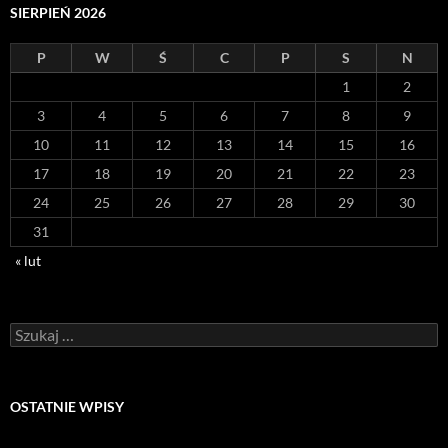
SIERPIEŃ 2026
P
W
Ś
C
P
S
N
1
2
3
4
5
6
7
8
9
10
11
12
13
14
15
16
17
18
19
20
21
22
23
24
25
26
27
28
29
30
31
« lut
Szukaj:
OSTATNIE WPISY