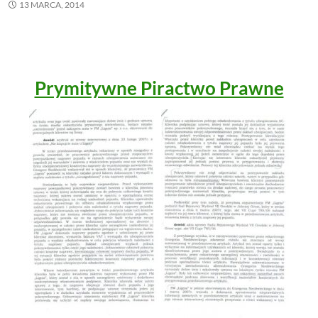
13 MARCA, 2014
Prymitywne Piractwo Prawne