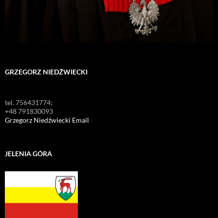
GRZEGORZ NIEDŹWIECKI
tel. 756431774;
+48 791830093
Grzegorz Niedźwiecki Email
JELENIA GÓRA