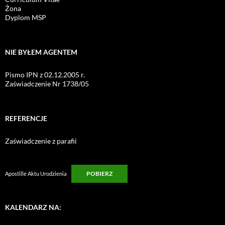
Żona
Dyplom MSP
NIE BYŁEM AGENTEM
Pismo IPN z 02.12.2005 r.
Zaświadczenie Nr 1738/05
REFERENCJE
Zaświadczenie z parafii
POBIERZ
Apostille Aktu Urodzienia
KALENDARZ NA: