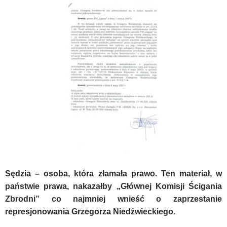
Sędzia – osoba, która złamała prawo. Ten materiał, w
państwie prawa, nakazałby „Głównej Komisji Ścigania
Zbrodni” co najmniej wnieść o zaprzestanie
represjonowania Grzegorza Niedźwieckiego.