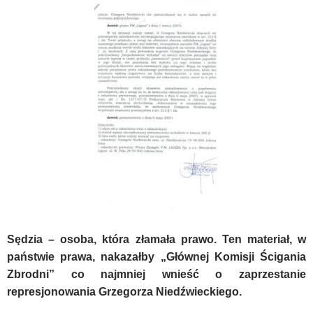
Sędzia – osoba, która złamała prawo. Ten materiał, w
państwie prawa, nakazałby „Głównej Komisji Ścigania
Zbrodni” co najmniej wnieść o zaprzestanie
represjonowania Grzegorza Niedźwieckiego.