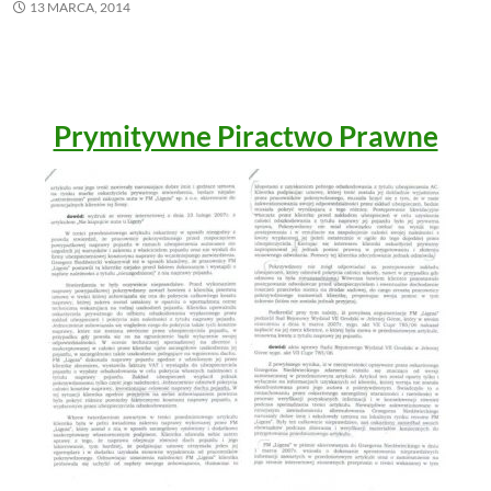
13 MARCA, 2014
Prymitywne Piractwo Prawne