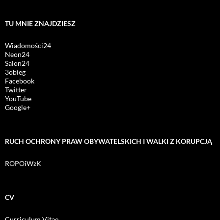
TU MNIE ZNAJDZIESZ
Wiadomości24
Neon24
Salon24
3obieg
Facebook
Twitter
YouTube
Google+
RUCH OCHRONY PRAW OBYWATELSKICH I WALKI Z KORUPCJĄ
ROPOiWzK
CV
Curriculum Vitae