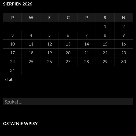
SIERPIEŃ 2026
P
W
Ś
C
P
S
N
1
2
3
4
5
6
7
8
9
10
11
12
13
14
15
16
17
18
19
20
21
22
23
24
25
26
27
28
29
30
31
« lut
Szukaj:
OSTATNIE WPISY