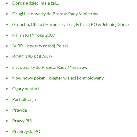
Dorosłe dzieci mają żal…
Drugi list otwarty do Prezesa Rady Ministrów
Groucho, Chico i Harpo, czyli rządy braci PO w Jeleniej Górze
HITY i KITY roku 2007
IV RP – czwarty rozbój Polski
KOPCIUSZKOLAND
List otwarty do Prezesa Rady Ministrów
Nowinowy poker – blagier w sieci kontrolowany
Ogary na start
Partiokracja
Prawda
Prawy PiS
Przejrzysta PO