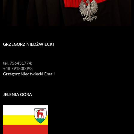
GRZEGORZ NIEDŹWIECKI
tel. 756431774;
+48 791830093
Grzegorz Niedźwiecki Email
JELENIA GÓRA