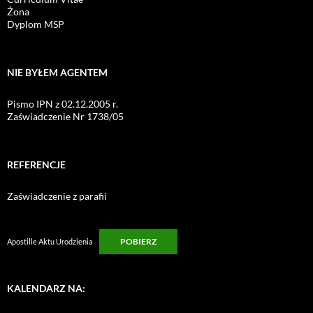
Żona
Dyplom MSP
NIE BYŁEM AGENTEM
Pismo IPN z 02.12.2005 r.
Zaświadczenie Nr 1738/05
REFERENCJE
Zaświadczenie z parafii
POBIERZ
Apostille Aktu Urodzienia
KALENDARZ NA: