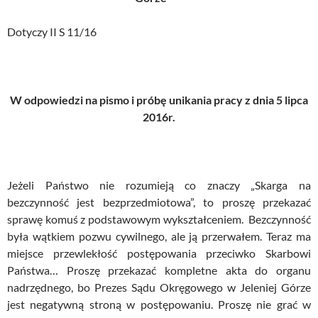
Dotyczy II S 11/16
W odpowiedzi na pismo i próbę unikania pracy z dnia 5 lipca
2016r.
Jeżeli Państwo nie rozumieją co znaczy „Skarga na
bezczynność jest bezprzedmiotowa”, to proszę przekazać
sprawę komuś z podstawowym wykształceniem. Bezczynność
była wątkiem pozwu cywilnego, ale ją przerwałem. Teraz ma
miejsce przewlekłość postępowania przeciwko Skarbowi
Państwa… Proszę przekazać kompletne akta do organu
nadrzędnego, bo Prezes Sądu Okręgowego w Jeleniej Górze
jest negatywną stroną w postępowaniu. Proszę nie grać w