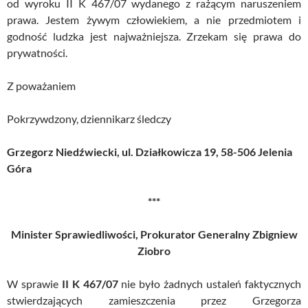
od wyroku II K 467/07 wydanego z rażącym naruszeniem
prawa. Jestem żywym człowiekiem, a nie przedmiotem i
godność ludzka jest najważniejsza. Zrzekam się prawa do
prywatności.
Z poważaniem
Pokrzywdzony, dziennikarz śledczy
Grzegorz Niedźwiecki, ul. Działkowicza 19, 58-506 Jelenia
Góra
***
Minister Sprawiedliwości, Prokurator Generalny Zbigniew
Ziobro
W sprawie
II K 467/07
nie było żadnych ustaleń faktycznych
stwierdzających zamieszczenia przez Grzegorza