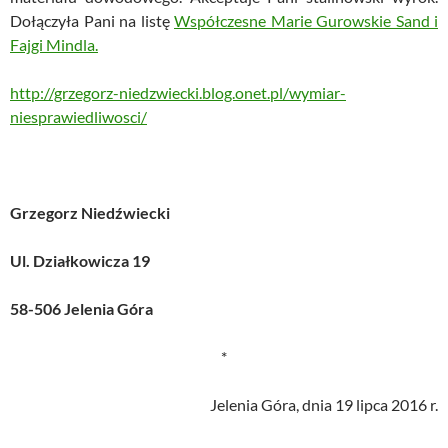
Dołączyła Pani na listę
Współczesne Marie Gurowskie Sand i
Fajgi Mindla.
http://grzegorz-niedzwiecki.blog.onet.pl/wymiar-
niesprawiedliwosci/
Grzegorz Niedźwiecki
Ul. Działkowicza 19
58-506 Jelenia Góra
*
Jelenia Góra, dnia 19 lipca 2016 r.