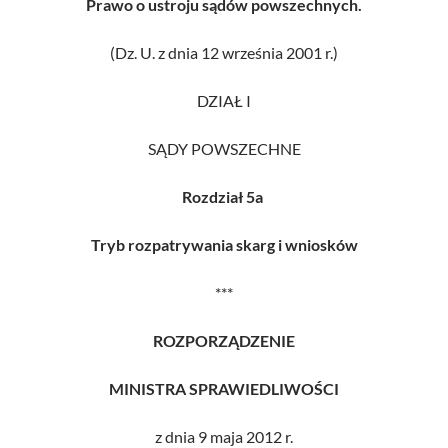
Prawo o ustroju sądów powszechnych.
(Dz. U. z dnia 12 września 2001 r.)
DZIAŁ I
SĄDY POWSZECHNE
Rozdział 5a
Tryb rozpatrywania skarg i wniosków
***
ROZPORZĄDZENIE
MINISTRA SPRAWIEDLIWOŚCI
z dnia 9 maja 2012 r.