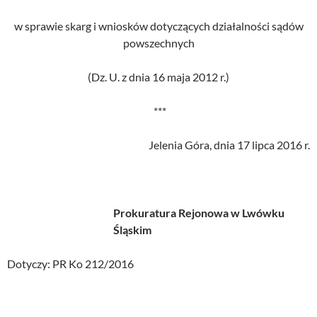
w sprawie skarg i wniosków dotyczących działalności sądów
powszechnych
(Dz. U. z dnia 16 maja 2012 r.)
***
Jelenia Góra, dnia 17 lipca 2016 r.
Prokuratura Rejonowa w Lwówku
Śląskim
Dotyczy: PR Ko 212/2016