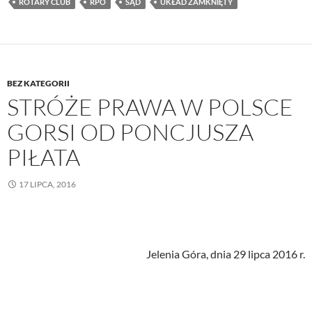
ROTARY CLUB
RPO
SĄD
UKŁAD ZAMKNIĘTY
BEZ KATEGORII
STRÓŻE PRAWA W POLSCE
GORSI OD PONCJUSZA
PIŁATA
17 LIPCA, 2016
Jelenia Góra, dnia 29 lipca 2016 r.