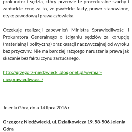
prokurator i sędzia, który przerwie te proceduralne szachy i
zapłacicie cenę za to, że gwałcicie fakty, prawo stanowione,
etykę zawodową i prawa człowieka.
Oczekuję realizacji zapewnień Ministra Sprawiedliwości i
Prokuratora Generalnego o ściganiu sędziów za korupcję
(materialną i polityczną) oraz kasacji nadzwyczajnej od wyroku
bez przyczyny. Nie ma bardziej rażącego naruszenia prawa jak
skazanie bez faktu czynu zarzucanego.
http://grzegorz-niedzwiecki.blog.onet.pl/wymiar-
niesprawiedliwosci/
Jelenia Góra, dnia 14 lipca 2016 r.
Grzegorz Niedźwiecki, ul. Działkowicza 19, 58-506 Jelenia
Góra