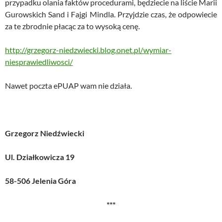
przypadku olania faktów procedurami, będziecie na liście Marii
Gurowskich Sand i Fajgi Mindla. Przyjdzie czas, że odpowiecie
za te zbrodnie płacąc za to wysoką cenę.
http://grzegorz-niedzwiecki.blog.onet.pl/wymiar-
niesprawiedliwosci/
Nawet poczta ePUAP wam nie działa.
Grzegorz Niedźwiecki
Ul. Działkowicza 19
58-506 Jelenia Góra
***