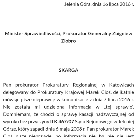
Jelenia Góra, dnia 16 lipca 2016 r.
Minister Sprawiedliwości, Prokurator Generalny Zbigniew
Ziobro
SKARGA
Pan prokurator Prokuratury Regionalnej w Katowicach
delegowany do Prokuratury Krajowej Marek Cioś, delikatnie
mówiąc pisze nieprawdę w komunikacie z dnia 7 lipca 2016 r.
Nie została mi udzielona informacja w „tej sprawie”.
Domniemam, że chodzi o sprawę kasacji nadzwyczajnej od
wyroku bez przyczyny
II K 467/07
Sądu Rejonowego w Jeleniej
Górze, który zapadł dnia 6 maja 2008 r. Pan prokurator Marek
Cioś pisze nieprawdę, bo informacja
nie bo nie
nie jest