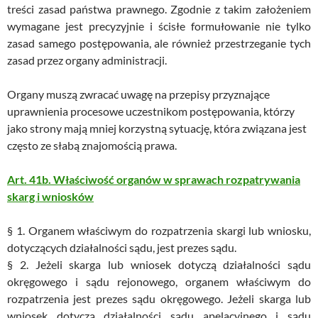
treści zasad państwa prawnego. Zgodnie z takim założeniem
wymagane jest precyzyjnie i ścisłe formułowanie nie tylko
zasad samego postępowania, ale również przestrzeganie tych
zasad przez organy administracji.
Organy muszą zwracać uwagę na przepisy przyznające
uprawnienia procesowe uczestnikom postępowania, którzy
jako strony mają mniej korzystną sytuację, która związana jest
często ze słabą znajomością prawa.
Art. 41b. Właściwość organów w sprawach rozpatrywania
skarg i wniosków
§ 1. Organem właściwym do rozpatrzenia skargi lub wniosku,
dotyczących działalności sądu, jest prezes sądu.
§ 2. Jeżeli skarga lub wniosek dotyczą działalności sądu
okręgowego i sądu rejonowego, organem właściwym do
rozpatrzenia jest prezes sądu okręgowego. Jeżeli skarga lub
wniosek dotyczą działalności sądu apelacyjnego i sądu