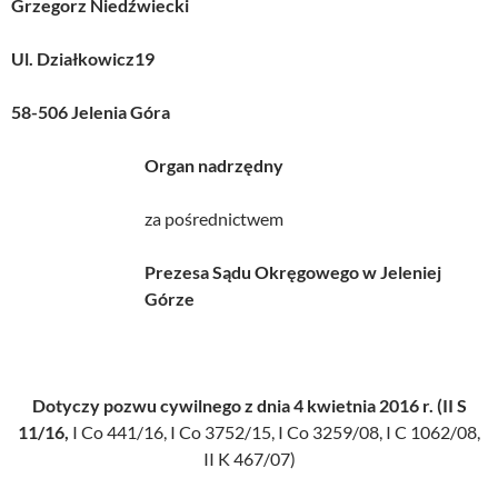
Grzegorz Niedźwiecki
Ul. Działkowicz19
58-506 Jelenia Góra
Organ nadrzędny
za pośrednictwem
Prezesa Sądu Okręgowego w Jeleniej
Górze
Dotyczy pozwu cywilnego z dnia 4 kwietnia 2016 r. (II S
11/16,
I Co 441/16, I Co 3752/15, I Co 3259/08, I C 1062/08,
II K 467/07)