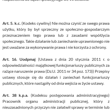
Art. 5.
k.c.
(Kodeks cywilny) Nie można czynić ze swego prawa
użytku, który by był sprzeczny ze społeczno-gospodarczym
przeznaczeniem tego prawa lub z zasadami współżycia
społecznego. Takie działanie lub zaniechanie uprawnionego nie
jest uważane za wykonywanie prawa i nie korzysta z ochrony.
Art. 16. Uodpmaj
(Ustawa z dnia 20 stycznia 2011 r. o
odpowiedzialności majątkowej funkcjonariuszy publicznych za
rażące naruszenie prawa (Dz.U. 2011 nr 34 poz. 173))
Przepisy
ustawy stosuje się do działań i zaniechań funkcjonariuszy
publicznych, które nastąpiły od dnia wejścia w życie ustawy.
Art. 38 k.p.a.
(Kodeksu postępowania administracyjnego)
Pracownik organu administracji publicznej, który z
nieuzasadnionych przyczyn nie załatwił sprawy w terminie lub