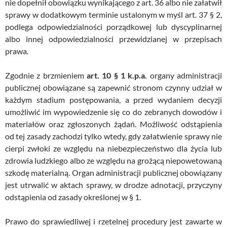
nie dopełnił obowiązku wynikającego z art. 36 albo nie załatwił
sprawy w dodatkowym terminie ustalonym w myśl art. 37 § 2,
podlega odpowiedzialności porządkowej lub dyscyplinarnej
albo innej odpowiedzialności przewidzianej w przepisach
prawa.
Zgodnie z brzmieniem
art. 10 § 1 k.p.a.
organy administracji
publicznej obowiązane są zapewnić stronom czynny udział w
każdym stadium postępowania, a przed wydaniem decyzji
umożliwić im wypowiedzenie się co do zebranych dowodów i
materiałów oraz zgłoszonych żądań. Możliwość odstąpienia
od tej zasady zachodzi tylko wtedy, gdy załatwienie sprawy nie
cierpi zwłoki ze względu na niebezpieczeństwo dla życia lub
zdrowia ludzkiego albo ze względu na grożącą niepowetowaną
szkodę materialną. Organ administracji publicznej obowiązany
jest utrwalić w aktach sprawy, w drodze adnotacji, przyczyny
odstąpienia od zasady określonej w § 1.
Prawo do sprawiedliwej i rzetelnej procedury jest zawarte w