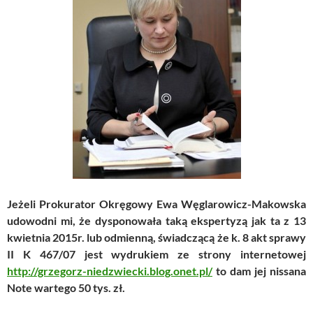
Jeżeli Prokurator Okręgowy Ewa Węglarowicz-Makowska
udowodni mi, że dysponowała taką ekspertyzą jak ta z 13
kwietnia 2015r. lub odmienną, świadczącą że k. 8 akt sprawy
II K 467/07 jest wydrukiem ze strony internetowej
http://grzegorz-niedzwiecki.blog.onet.pl/
to dam jej nissana
Note wartego 50 tys. zł.