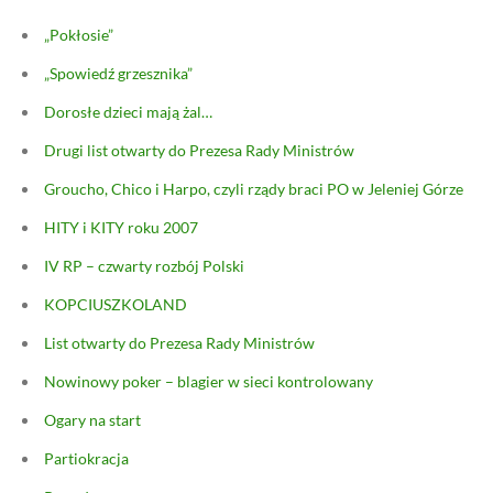
„Pokłosie”
„Spowiedź grzesznika”
Dorosłe dzieci mają żal…
Drugi list otwarty do Prezesa Rady Ministrów
Groucho, Chico i Harpo, czyli rządy braci PO w Jeleniej Górze
HITY i KITY roku 2007
IV RP – czwarty rozbój Polski
KOPCIUSZKOLAND
List otwarty do Prezesa Rady Ministrów
Nowinowy poker – blagier w sieci kontrolowany
Ogary na start
Partiokracja