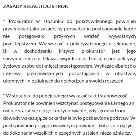
ZASADY RELACJI DO STRON
* Prokurator w stosunku do pokrzywdzonego powinien
przyjmować jako zasadę, by prowadzone postępowanie karne
nie potęgowało przykrych wrażeń wywołanych
przestępstwem. Wytworzyć u pokrzywdzonego przekonanie,
iż w dochodzeniu krzywd prokurator jest jego
sprzymierzeńcem. Okazać współczucie, troskę o perspektywy
życiowe osoby dotkniętej przestępstwem. Wykazać dbałość o
interesy pokrzywdzonych pozostających w ubóstwie,
ułomnych i niezdolnych do dochodzenia swoich roszczeń.
* W stosunku do podejrzanego wykazać takt i stanowczość.
Prokurator nie powinien wszczynać postępowania karnego ani
usilnie starać się o jego kontynuowanie , gdy zgromadzone
dowody wskazują, że oskarżenie było pozbawione podstaw. W
postępowaniu przygotowawczym powinien skutecznie dążyć
do dokonania wszelkich niezbędnych ustaleń, niezależnie czy