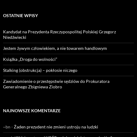
OSTATNIE WPISY
Kandydat na Prezydenta Rzeczypospolitej Polskiej Grzegorz
Niedźwiecki
Jestem żywym człowiekiem, a nie towarem handlowym
Książka „Droga do wolności”
Stalking (obstrukcja) – pokłosie niczego
Zawiadomienie o przestępstwie sędziów do Prokuratora
Generalnego Zbigniewa Ziobro
NAJNOWSZE KOMENTARZE
~bn
-
Żaden prezydent nie zmieni ustroju na ludzki