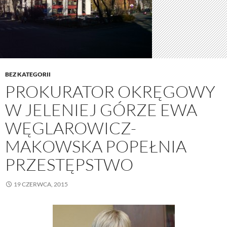
BEZ KATEGORII
PROKURATOR OKRĘGOWY
W JELENIEJ GÓRZE EWA
WĘGLAROWICZ-
MAKOWSKA POPEŁNIA
PRZESTĘPSTWO
19 CZERWCA, 2015