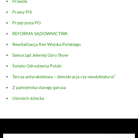
Prawda
Prawy PiS
Przejrzysta PO
REFORMA SĄDOWNICTWA
Rewitalizacja Alei Wojska Polskiego
Samorząd Jeleniej Góry Show
Święto Odrodzenia Polski
Tarcza antyrakietowa – demokracja czy neodyktatura?
Z pamiętnika starego garusa
Uśmiech dziecka