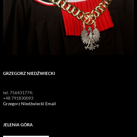
GRZEGORZ NIEDŹWIECKI
tel. 756431774;
+48 791830093
Grzegorz Niedźwiecki Email
JELENIA GÓRA