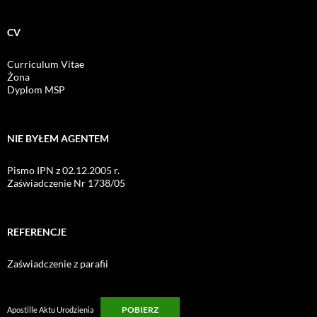
CV
Curriculum Vitae
Żona
Dyplom MSP
NIE BYŁEM AGENTEM
Pismo IPN z 02.12.2005 r.
Zaświadczenie Nr 1738/05
REFERENCJE
Zaświadczenie z parafii
POBIERZ
Apostille Aktu Urodzienia