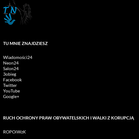
TU MNIE ZNAJDZIESZ
Wiadomości24
Neon24
Salon24
3obieg
Facebook
Twitter
YouTube
Google+
RUCH OCHRONY PRAW OBYWATELSKICH I WALKI Z KORUPCJĄ
ROPOiWzK