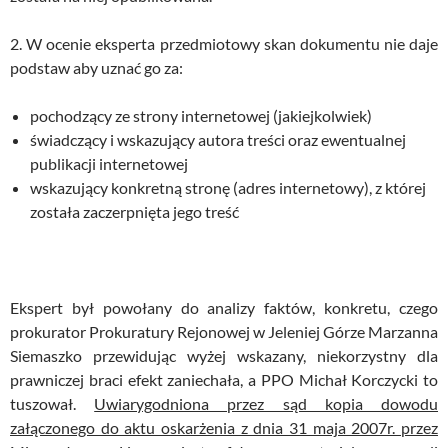
2. W ocenie eksperta przedmiotowy skan dokumentu nie daje
podstaw aby uznać go za:
pochodzący ze strony internetowej (jakiejkolwiek)
świadczący i wskazujący autora treści oraz ewentualnej
publikacji internetowej
wskazujący konkretną stronę (adres internetowy), z której
została zaczerpnięta jego treść
Ekspert był powołany do analizy faktów, konkretu, czego
prokurator Prokuratury Rejonowej w Jeleniej Górze Marzanna
Siemaszko przewidując wyżej wskazany, niekorzystny dla
prawniczej braci efekt zaniechała, a PPO Michał Korczycki to
tuszował.
Uwiarygodniona przez sąd kopia dowodu
załączonego do aktu oskarżenia z dnia 31 maja 2007r. przez