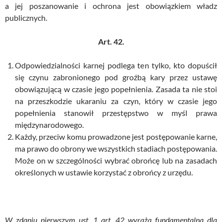
a jej poszanowanie i ochrona jest obowiązkiem władz
publicznych.
Art. 42.
Odpowiedzialności karnej podlega ten tylko, kto dopuścił
się czynu zabronionego pod groźbą kary przez ustawę
obowiązującą w czasie jego popełnienia. Zasada ta nie stoi
na przeszkodzie ukaraniu za czyn, który w czasie jego
popełnienia stanowił przestępstwo w myśl prawa
międzynarodowego.
Każdy, przeciw komu prowadzone jest postępowanie karne,
ma prawo do obrony we wszystkich stadiach postępowania.
Może on w szczególności wybrać obrońcę lub na zasadach
określonych w ustawie korzystać z obrońcy z urzędu.
W zdaniu pierwszym ust. 1 art. 42 wyraża fundamentalną dla