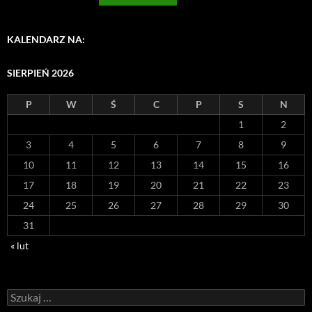
KALENDARZ NA:
SIERPIEŃ 2026
P
W
Ś
C
P
S
N
1
2
3
4
5
6
7
8
9
10
11
12
13
14
15
16
17
18
19
20
21
22
23
24
25
26
27
28
29
30
31
« lut
Szukaj: