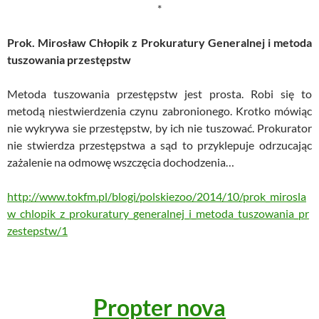
*
Prok. Mirosław Chłopik z Prokuratury Generalnej i metoda
tuszowania przestępstw
Metoda tuszowania przestępstw jest prosta. Robi się to
metodą niestwierdzenia czynu zabronionego. Krotko mówiąc
nie wykrywa sie przestępstw, by ich nie tuszować. Prokurator
nie stwierdza przestępstwa a sąd to przyklepuje odrzucając
zażalenie na odmowę wszczęcia dochodzenia…
http://www.tokfm.pl/blogi/polskiezoo/2014/10/prok_mirosla
w_chlopik_z_prokuratury_generalnej_i_metoda_tuszowania_pr
zestepstw/1
Propter nova