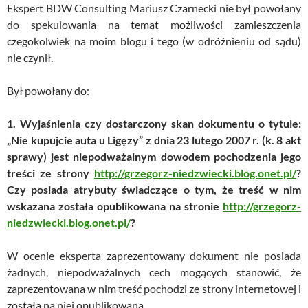
Ekspert BDW Consulting Mariusz Czarnecki nie był powołany
do spekulowania na temat możliwości zamieszczenia
czegokolwiek na moim blogu i tego (w odróżnieniu od sądu)
nie czynił.
Był powołany do:
1. Wyjaśnienia czy dostarczony skan dokumentu o tytule:
„Nie kupujcie auta u Ligęzy” z dnia 23 lutego 2007 r. (k. 8 akt
sprawy) jest niepodważalnym dowodem pochodzenia jego
treści ze strony
http://grzegorz-niedzwiecki.blog.onet.pl/
?
Czy posiada atrybuty świadczące o tym, że treść w nim
wskazana została opublikowana na stronie
http://grzegorz-
niedzwiecki.blog.onet.pl/
?
W ocenie eksperta zaprezentowany dokument nie posiada
żadnych, niepodważalnych cech mogących stanowić, że
zaprezentowana w nim treść pochodzi ze strony internetowej i
została na niej opublikowana.