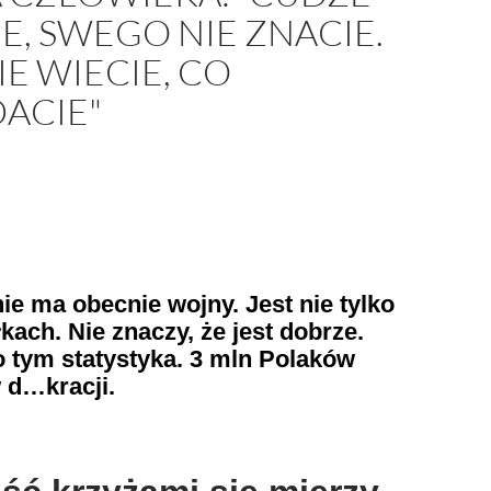
E, SWEGO NIE ZNACIE.
IE WIECIE, CO
ACIE"
ie ma obecnie wojny. Jest nie tylko
kach. Nie znaczy, że jest dobrze.
 tym statystyka. 3 mln Polaków
 d…kracji.