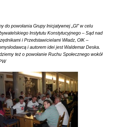
y do powołania Grupy Inicjatywnej „GI” w celu
ywatelskiego Instytutu Konstytucyjnego – Sąd nad
zędnikami i Przedstawicielami Władz, OIK –
ysłodawcą i autorem idei jest Waldemar Deska.
dziemy też o powołanie Ruchu Społecznego wokół
UPW