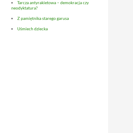
Tarcza antyrakietowa – demokracja czy
neodyktatura?
Z pamiętnika starego garusa
Uśmiech dziecka