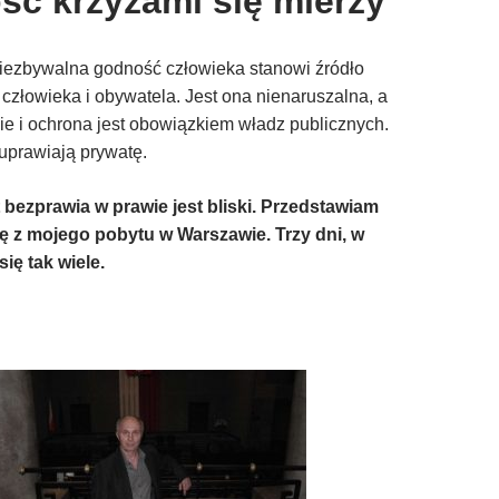
ść krzyżami się mierzy
niezbywalna godność człowieka stanowi źródło
 człowieka i obywatela. Jest ona nienaruszalna, a
e i ochrona jest obowiązkiem władz publicznych.
uprawiają prywatę.
 bezprawia w prawie jest bliski. Przedstawiam
ę z mojego pobytu w Warszawie. Trzy dni, w
się tak wiele.