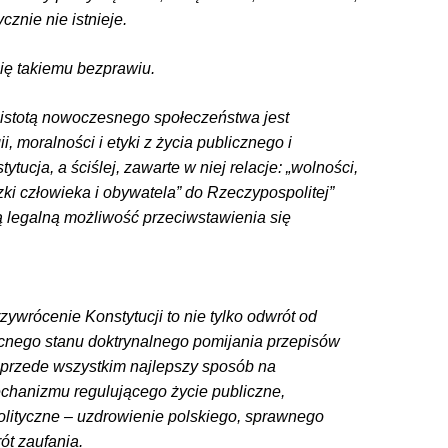
ycznie nie istnieje.
ię takiemu bezprawiu.
istotą nowoczesnego społeczeństwa jest
ii, moralności i etyki z życia publicznego i
tucja, a ściślej, zawarte w niej relacje: „wolności,
ki człowieka i obywatela” do Rzeczypospolitej”
ą legalną możliwość przeciwstawienia się
zywrócenie Konstytucji to nie tylko odwrót od
cnego stanu doktrynalnego pomijania przepisów
o przede wszystkim najlepszy sposób na
chanizmu regulującego życie publiczne,
olityczne – uzdrowienie polskiego, sprawnego
ót zaufania.