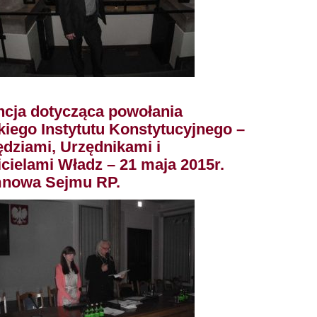
ncja dotycząca powołania
iego Instytutu Konstytucyjnego –
dziami, Urzędnikami i
cielami Władz – 21 maja 2015r.
mnowa Sejmu RP.