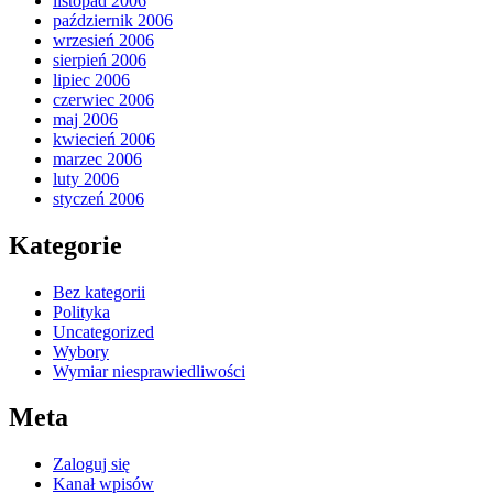
listopad 2006
październik 2006
wrzesień 2006
sierpień 2006
lipiec 2006
czerwiec 2006
maj 2006
kwiecień 2006
marzec 2006
luty 2006
styczeń 2006
Kategorie
Bez kategorii
Polityka
Uncategorized
Wybory
Wymiar niesprawiedliwości
Meta
Zaloguj się
Kanał wpisów