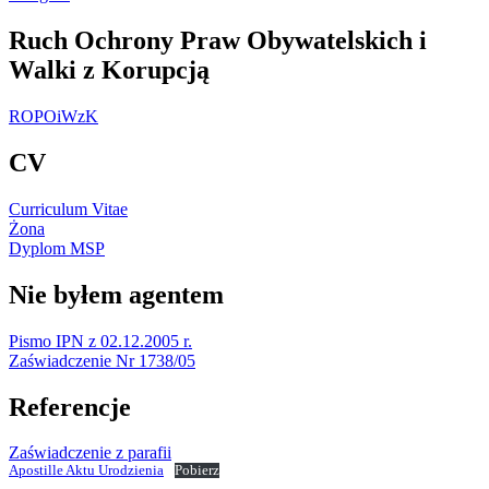
Ruch Ochrony Praw Obywatelskich i
Walki z Korupcją
ROPOiWzK
CV
Curriculum Vitae
Żona
Dyplom MSP
Nie byłem agentem
Pismo IPN z 02.12.2005 r.
Zaświadczenie Nr 1738/05
Referencje
Zaświadczenie z parafii
Apostille Aktu Urodzienia
Pobierz