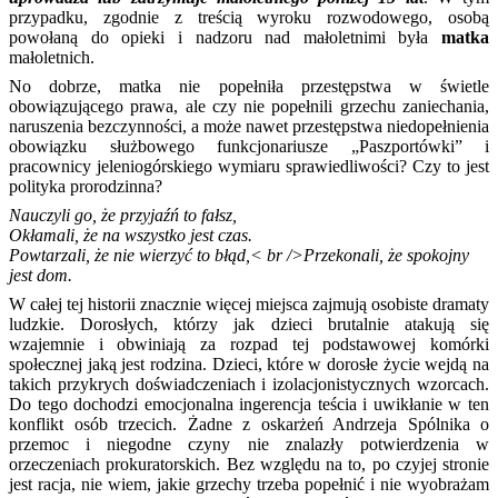
przypadku, zgodnie z treścią wyroku rozwodowego, osobą
powołaną do opieki i nadzoru nad małoletnimi była
matka
małoletnich.
No dobrze, matka nie popełniła przestępstwa w świetle
obowiązującego prawa, ale czy nie popełnili grzechu zaniechania,
naruszenia bezczynności, a może nawet przestępstwa niedopełnienia
obowiązku służbowego funkcjonariusze „Paszportówki” i
pracownicy jeleniogórskiego wymiaru sprawiedliwości? Czy to jest
polityka prorodzinna?
Nauczyli go, że przyjaźń to fałsz,
Okłamali, że na wszystko jest czas.
Powtarzali, że nie wierzyć to błąd,< br />Przekonali, że spokojny
jest dom.
W całej tej historii znacznie więcej miejsca zajmują osobiste dramaty
ludzkie. Dorosłych, którzy jak dzieci brutalnie atakują się
wzajemnie i obwiniają za rozpad tej podstawowej komórki
społecznej jaką jest rodzina. Dzieci, które w dorosłe życie wejdą na
takich przykrych doświadczeniach i izolacjonistycznych wzorcach.
Do tego dochodzi emocjonalna ingerencja teścia i uwikłanie w ten
konflikt osób trzecich. Żadne z oskarżeń Andrzeja Spólnika o
przemoc i niegodne czyny nie znalazły potwierdzenia w
orzeczeniach prokuratorskich. Bez względu na to, po czyjej stronie
jest racja, nie wiem, jakie grzechy trzeba popełnić i nie wyobrażam