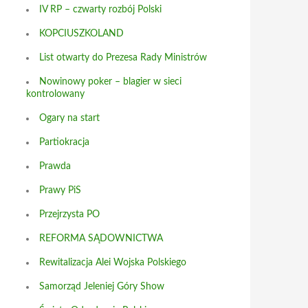
IV RP – czwarty rozbój Polski
KOPCIUSZKOLAND
List otwarty do Prezesa Rady Ministrów
Nowinowy poker – blagier w sieci
kontrolowany
Ogary na start
Partiokracja
Prawda
Prawy PiS
Przejrzysta PO
REFORMA SĄDOWNICTWA
Rewitalizacja Alei Wojska Polskiego
Samorząd Jeleniej Góry Show