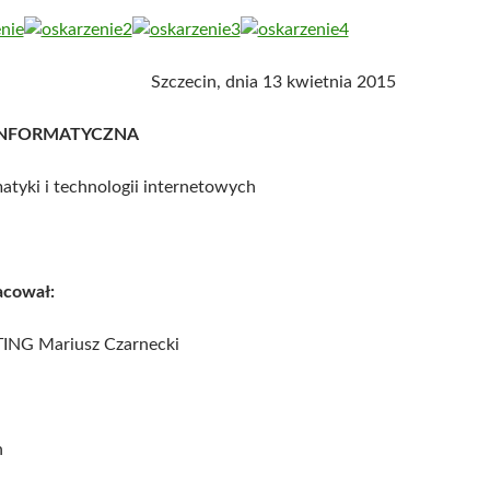
Szczecin, dnia 13 kwietnia 2015
INFORMATYCZNA
matyki i technologii internetowych
acował:
NG Mariusz Czarnecki
n