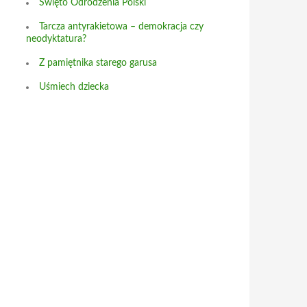
Święto Odrodzenia Polski
Tarcza antyrakietowa – demokracja czy
neodyktatura?
Z pamiętnika starego garusa
Uśmiech dziecka