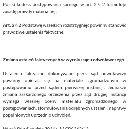
Polski kodeks postępowania karnego w art. 2 § 2 formułuje
zasadę prawdy materialnej:
Art. 2 § 2
Podstawę wszelkich rozstrzygnięć powinny stanowić
prawdziwe ustalenia faktyczne.
Zmiana ustaleń faktycznych w wyroku sądu odwoławczego
Ustalenia faktyczne dokonywane przez sąd odwoławczy
powinny opierać się na materiale zgromadzonym w
postępowaniu przed sądem pierwszej instancji. Jednakże
zmiana zaskarżonego orzeczenia przez sąd drugiej instancji
wymaga własnej oceny materiału zgromadzonego w
postępowaniach, sformułowania odrębnych ustaleń i naprawy
popełnionych uprzednio uchybień.
Wyrok SN z 5 grudnia 2014 r., III CSK 362/13