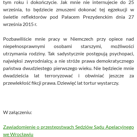
tym roku i dokończycie. Jak mnie nie internujecie do 25
września, to będziecie zmuszeni dokonać tej egzekucji w
świetle reflektorów pod Pałacem Prezydenckim dnia 27
września 2015 r.
Pozbawiliście mnie pracy w Niemczech przy opiece nad
niepełnosprawnymi osobami starszymi, możliwości
utrzymania rodziny. Tak sadystycznie postępują psychopaci,
najwięksi zwyrodnialcy, a nie stróże prawa demokratycznego
państwa dwudziestego pierwszego wieku. Nie będziecie mnie
dwadzieścia lat terroryzować i obwiniać jeszcze za
przewlekłość fikcji prawa. Dziewięć lat tortur wystarczy.
W załączeniu:
Zawiadomienie o przestępstwach Sędziów Sądu Apelacyjnego
we Wrocławiu