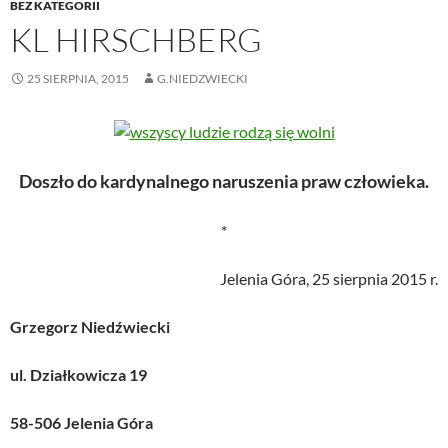
BEZ KATEGORII
KL HIRSCHBERG
25 SIERPNIA, 2015
G.NIEDZWIECKI
Doszło do kardynalnego naruszenia praw człowieka.
*
Jelenia Góra, 25 sierpnia 2015 r.
Grzegorz Niedźwiecki
ul. Działkowicza 19
58-506 Jelenia Góra