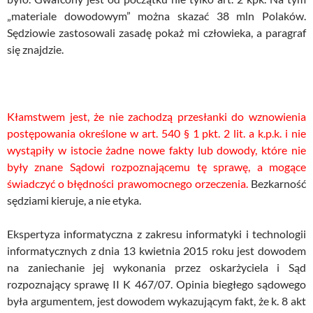
„materiale dowodowym” można skazać 38 mln Polaków.
Sędziowie zastosowali zasadę pokaż mi człowieka, a paragraf
się znajdzie.
Kłamstwem jest, że nie zachodzą przesłanki do wznowienia
postępowania określone w art. 540 § 1 pkt. 2 lit. a k.p.k. i nie
wystąpiły w istocie żadne nowe fakty lub dowody, które nie
były znane Sądowi rozpoznającemu tę sprawę, a mogące
świadczyć o błędności prawomocnego orzeczenia.
Bezkarność
sędziami kieruje, a nie etyka.
Ekspertyza informatyczna z zakresu informatyki i technologii
informatycznych z dnia 13 kwietnia 2015 roku jest dowodem
na zaniechanie jej wykonania przez oskarżyciela i Sąd
rozpoznający sprawę II K 467/07. Opinia biegłego sądowego
była argumentem, jest dowodem wykazującym fakt, że k. 8 akt