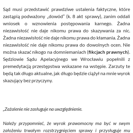
Sąd musi przedstawić prawdziwe ustalenia faktyczne, które
zastąpią podważony „dowód” (k. 8 akt sprawy), zanim oddali
wniosek o wznowienia postępowania karnego. Żadna
niezawisłość nie daje nikomu prawa do skazywania za nic.
Żadna niezawisłość nie daje nikomu prawa do kłamania. Żadna
niezawisłość nie daje nikomu prawa do dowolnych ocen. Nie
można skazać nikogo na domniemaniach (
fikcjach prawnych
).
Sędziowie Sądu Apelacyjnego we Wrocławiu popełnili z
premedytacją przestępstwa wskazane na wstępie. Zarzuty te
będą tak długo aktualne, jak długo będzie ciążył na mnie wyrok
skazujący bez przyczyny.
„Zażalenie nie zasługuje na uwzględnienie.
Należy przypomnieć, że wyrok prawomocny ma być w swym
założeniu trwałym rozstrzygnięciem sprawy i przysługuje mu