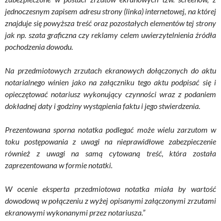
jednoczesnym zapisem adresu strony (linka) internetowej, na której
znajduje się powyższa treść oraz pozostałych elementów tej strony
jak np. szata graficzna czy reklamy celem uwierzytelnienia źródła
pochodzenia dowodu.
Na przedmiotowych zrzutach ekranowych dołączonych do aktu
notarialnego winien jako na załączniku tego aktu podpisać się i
opieczętować notariusz wykonujący czynności wraz z podaniem
dokładnej daty i godziny wystąpienia faktu i jego stwierdzenia.
Prezentowana sporna notatka podlegać może wielu zarzutom w
toku postępowania z uwagi na nieprawidłowe zabezpieczenie
również z uwagi na samą cytowaną treść, która została
zaprezentowana w formie notatki.
W ocenie eksperta przedmiotowa notatka miała by wartość
dowodową w połączeniu z wyżej opisanymi załączonymi zrzutami
ekranowymi wykonanymi przez notariusza.”