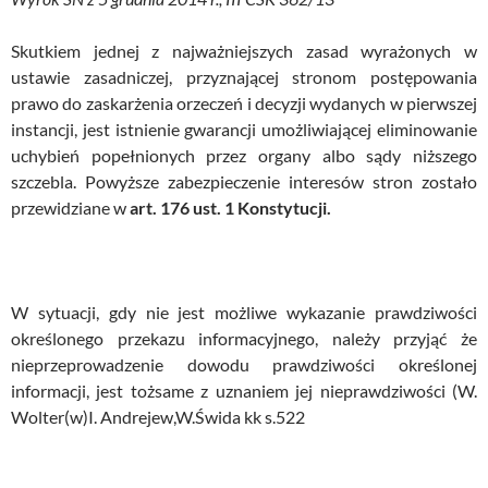
Skutkiem jednej z najważniejszych zasad wyrażonych w
ustawie zasadniczej, przyznającej stronom postępowania
prawo do zaskarżenia orzeczeń i decyzji wydanych w pierwszej
instancji, jest istnienie gwarancji umożliwiającej eliminowanie
uchybień popełnionych przez organy albo sądy niższego
szczebla. Powyższe zabezpieczenie interesów stron zostało
przewidziane w
art. 176 ust. 1 Konstytucji.
W sytuacji, gdy nie jest możliwe wykazanie prawdziwości
określonego przekazu informacyjnego, należy przyjąć że
nieprzeprowadzenie dowodu prawdziwości określonej
informacji, jest tożsame z uznaniem jej nieprawdziwości (W.
Wolter(w)I. Andrejew,W.Świda kk s.522