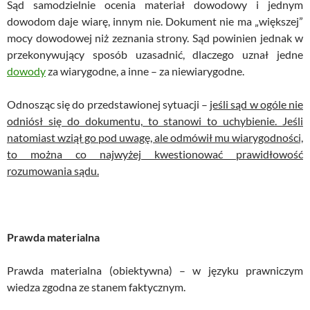
Sąd samodzielnie ocenia materiał dowodowy i jednym
dowodom daje wiarę, innym nie. Dokument nie ma „większej”
mocy dowodowej niż zeznania strony. Sąd powinien jednak w
przekonywujący sposób uzasadnić, dlaczego uznał jedne
dowody
za wiarygodne, a inne – za niewiarygodne.
Odnosząc się do przedstawionej sytuacji –
jeśli sąd w ogóle nie
odniósł się do dokumentu, to stanowi to uchybienie. Jeśli
natomiast wziął go pod uwagę, ale odmówił mu wiarygodności,
to można co najwyżej kwestionować prawidłowość
rozumowania sądu.
Prawda materialna
Prawda materialna (obiektywna) – w języku prawniczym
wiedza zgodna ze stanem faktycznym.