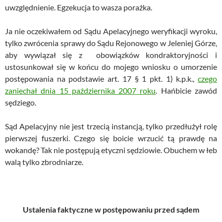
uwzględnienie. Egzekucja to wasza porażka.
Ja nie oczekiwałem od Sądu Apelacyjnego weryfikacji wyroku,
tylko zwrócenia sprawy do Sądu Rejonowego w Jeleniej Górze,
aby wywiązał się z obowiązków kondraktoryjności i
ustosunkował się w końcu do mojego wniosku o umorzenie
postępowania na podstawie art. 17 § 1 pkt. 1) k.p.k.,
czego
zaniechał dnia 15 października 2007 roku
. Hańbicie zawód
sędziego.
Sąd Apelacyjny nie jest trzecią instancją, tylko przedłużył rolę
pierwszej fuszerki. Czego się boicie wrzucić tą prawdę na
wokandę? Tak nie postępują etyczni sędziowie. Obuchem w łeb
walą tylko zbrodniarze.
Ustalenia faktyczne w postępowaniu przed sądem