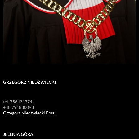
GRZEGORZ NIEDŹWIECKI
tel. 756431774;
+48 791830093
Grzegorz Niedźwiecki Email
JELENIA GÓRA