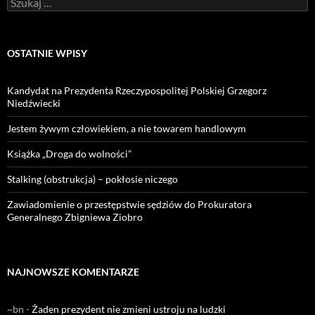
OSTATNIE WPISY
Kandydat na Prezydenta Rzeczypospolitej Polskiej Grzegorz
Niedźwiecki
Jestem żywym człowiekiem, a nie towarem handlowym
Książka „Droga do wolności”
Stalking (obstrukcja) – pokłosie niczego
Zawiadomienie o przestępstwie sędziów do Prokuratora
Generalnego Zbigniewa Ziobro
NAJNOWSZE KOMENTARZE
~bn
-
Żaden prezydent nie zmieni ustroju na ludzki