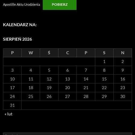
POBIERZ
Apostille Aktu Urodzienia
KALENDARZ NA:
SIERPIEŃ 2026
P
W
Ś
C
P
S
N
1
2
3
4
5
6
7
8
9
10
11
12
13
14
15
16
17
18
19
20
21
22
23
24
25
26
27
28
29
30
31
« lut
Szukaj: