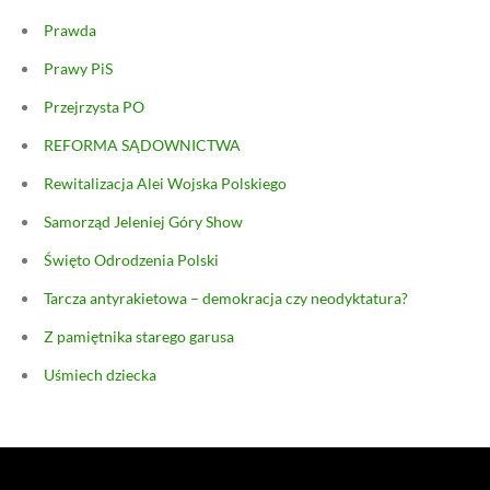
Prawda
Prawy PiS
Przejrzysta PO
REFORMA SĄDOWNICTWA
Rewitalizacja Alei Wojska Polskiego
Samorząd Jeleniej Góry Show
Święto Odrodzenia Polski
Tarcza antyrakietowa – demokracja czy neodyktatura?
Z pamiętnika starego garusa
Uśmiech dziecka