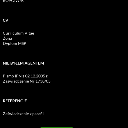
ROPOiWzK
CV
Curriculum Vitae
Żona
Dyplom MSP
NIE BYŁEM AGENTEM
Pismo IPN z 02.12.2005 r.
Zaświadczenie Nr 1738/05
REFERENCJE
Zaświadczenie z parafii