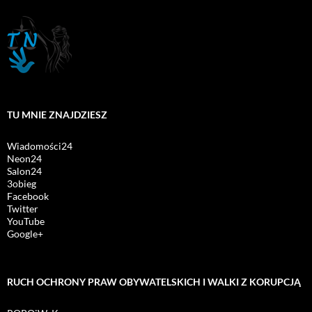
TU MNIE ZNAJDZIESZ
Wiadomości24
Neon24
Salon24
3obieg
Facebook
Twitter
YouTube
Google+
RUCH OCHRONY PRAW OBYWATELSKICH I WALKI Z KORUPCJĄ